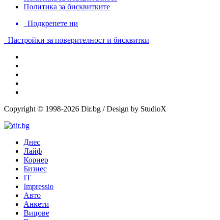
Политика за бисквитките
Подкрепете ни
Настройки за поверителност и бисквитки
Copyright © 1998-2026 Dir.bg / Design by StudioX
Днес
Лайф
Корнер
Бизнес
IT
Impressio
Авто
Анкети
Вицове