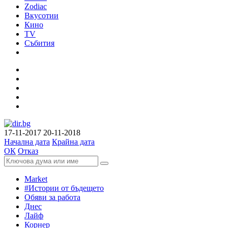
Zodiac
Вкусотии
Кино
TV
Събития
17-11-2017
20-11-2018
Начална дата
Крайна дата
ОК
Отказ
Market
#Истории от бъдещето
Обяви за работа
Днес
Лайф
Корнер