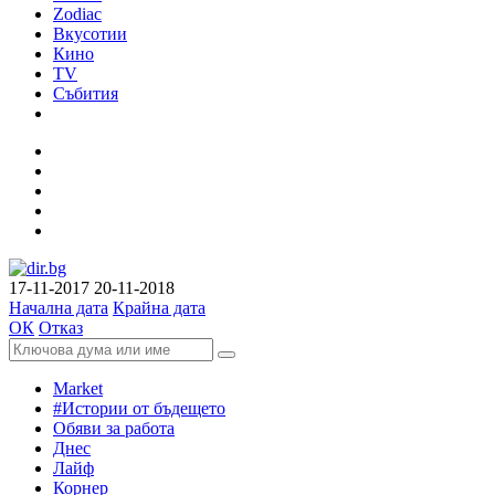
Zodiac
Вкусотии
Кино
TV
Събития
17-11-2017
20-11-2018
Начална дата
Крайна дата
ОК
Отказ
Market
#Истории от бъдещето
Обяви за работа
Днес
Лайф
Корнер