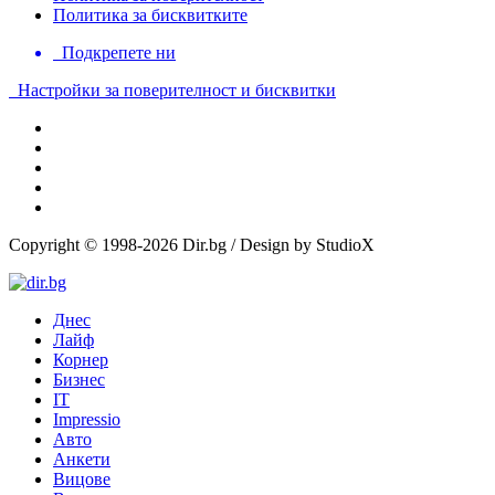
Политика за бисквитките
Подкрепете ни
Настройки за поверителност и бисквитки
Copyright © 1998-2026 Dir.bg / Design by StudioX
Днес
Лайф
Корнер
Бизнес
IT
Impressio
Авто
Анкети
Вицове