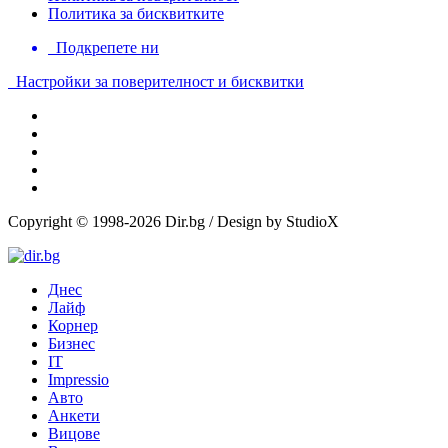
Политика за бисквитките
Подкрепете ни
Настройки за поверителност и бисквитки
Copyright © 1998-2026 Dir.bg / Design by StudioX
Днес
Лайф
Корнер
Бизнес
IT
Impressio
Авто
Анкети
Вицове