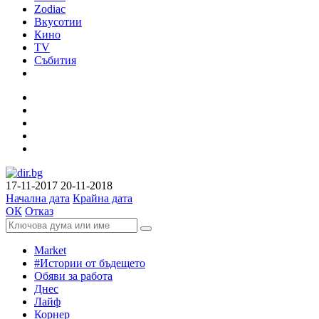
Zodiac
Вкусотии
Кино
TV
Събития
17-11-2017
20-11-2018
Начална дата
Крайна дата
ОК
Отказ
Market
#Истории от бъдещето
Обяви за работа
Днес
Лайф
Корнер