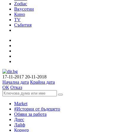
Zodiac
Вкусотии
Кино
TV
Събития
17-11-2017
20-11-2018
Начална дата
Крайна дата
ОК
Отказ
Market
#Истории от бъдещето
Обяви за работа
Днес
Лайф
Корнер