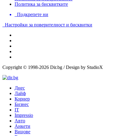
Политика за бисквитките
Подкрепете ни
Настройки за поверителност и бисквитки
Copyright © 1998-2026 Dir.bg / Design by StudioX
Днес
Лайф
Корнер
Бизнес
IT
Impressio
Авто
Анкети
Вицове