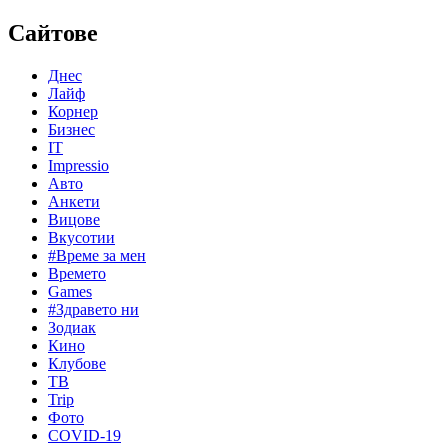
Сайтове
Днес
Лайф
Корнер
Бизнес
IT
Impressio
Авто
Анкети
Вицове
Вкусотии
#Време за мен
Времето
Games
#Здравето ни
Зодиак
Кино
Клубове
ТВ
Trip
Фото
COVID-19