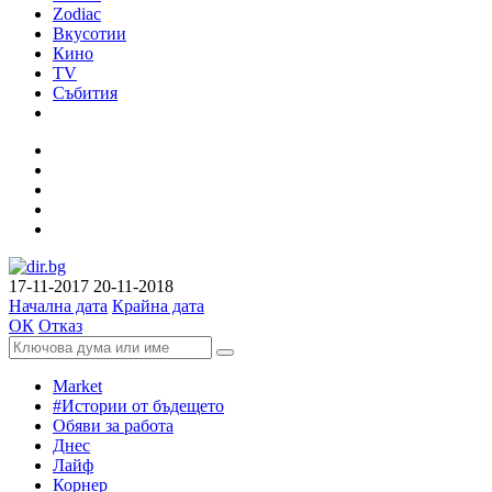
Zodiac
Вкусотии
Кино
TV
Събития
17-11-2017
20-11-2018
Начална дата
Крайна дата
ОК
Отказ
Market
#Истории от бъдещето
Обяви за работа
Днес
Лайф
Корнер