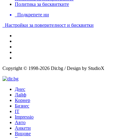
Политика за бисквитките
Подкрепете ни
Настройки за поверителност и бисквитки
Copyright © 1998-2026 Dir.bg / Design by StudioX
Днес
Лайф
Корнер
Бизнес
IT
Impressio
Авто
Анкети
Вицове