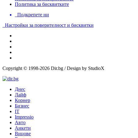
Политика за бисквитките
Подкрепете ни
Настройки за поверителност и бисквитки
Copyright © 1998-2026 Dir.bg / Design by StudioX
Днес
Лайф
Корнер
Бизнес
IT
Impressio
Авто
Анкети
Вицове