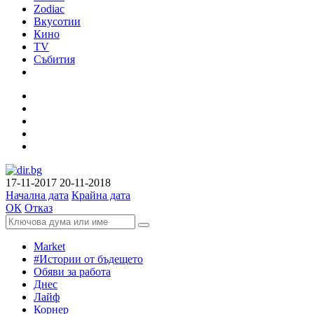
Zodiac
Вкусотии
Кино
TV
Събития
17-11-2017
20-11-2018
Начална дата
Крайна дата
ОК
Отказ
Market
#Истории от бъдещето
Обяви за работа
Днес
Лайф
Корнер