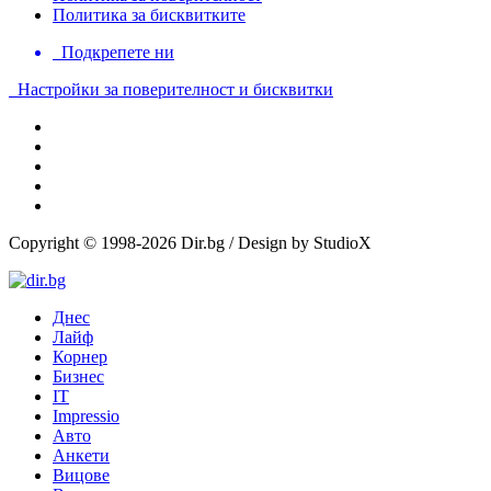
Политика за бисквитките
Подкрепете ни
Настройки за поверителност и бисквитки
Copyright © 1998-2026 Dir.bg / Design by StudioX
Днес
Лайф
Корнер
Бизнес
IT
Impressio
Авто
Анкети
Вицове