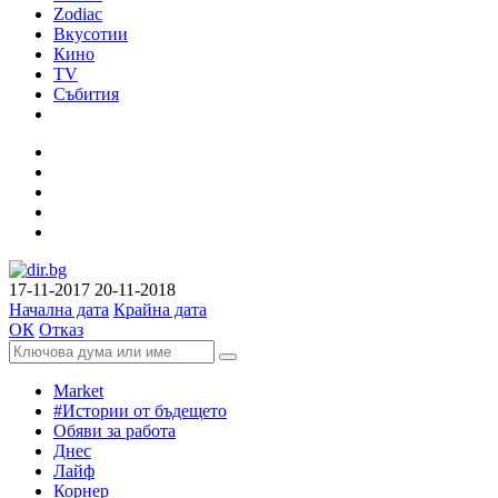
Zodiac
Вкусотии
Кино
TV
Събития
17-11-2017
20-11-2018
Начална дата
Крайна дата
ОК
Отказ
Market
#Истории от бъдещето
Обяви за работа
Днес
Лайф
Корнер