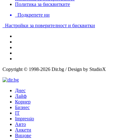
Политика за бисквитките
Подкрепете ни
Настройки за поверителност и бисквитки
Copyright © 1998-2026 Dir.bg / Design by StudioX
Днес
Лайф
Корнер
Бизнес
IT
Impressio
Авто
Анкети
Вицове