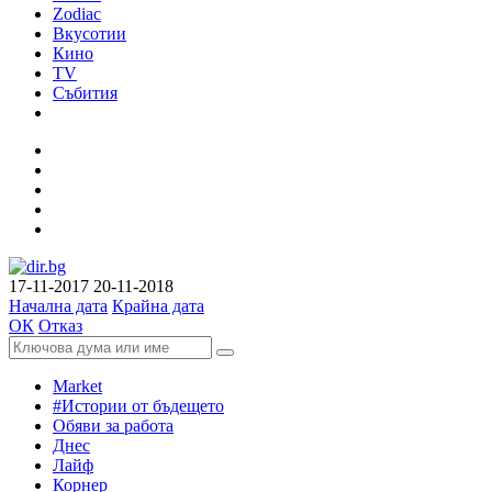
Zodiac
Вкусотии
Кино
TV
Събития
17-11-2017
20-11-2018
Начална дата
Крайна дата
ОК
Отказ
Market
#Истории от бъдещето
Обяви за работа
Днес
Лайф
Корнер