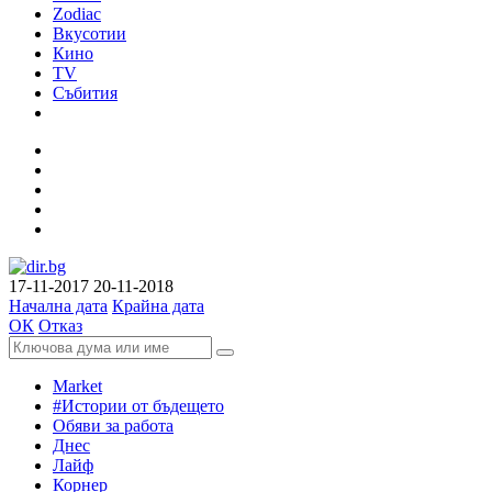
Zodiac
Вкусотии
Кино
TV
Събития
17-11-2017
20-11-2018
Начална дата
Крайна дата
ОК
Отказ
Market
#Истории от бъдещето
Обяви за работа
Днес
Лайф
Корнер