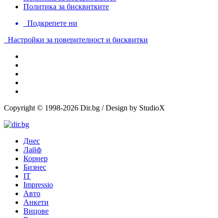
Политика за бисквитките
Подкрепете ни
Настройки за поверителност и бисквитки
Copyright © 1998-2026 Dir.bg / Design by StudioX
Днес
Лайф
Корнер
Бизнес
IT
Impressio
Авто
Анкети
Вицове