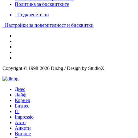
Политика за бисквитките
Подкрепете ни
Настройки за поверителност и бисквитки
Copyright © 1998-2026 Dir.bg / Design by StudioX
Днес
Лайф
Корнер
Бизнес
IT
Impressio
Авто
Анкети
Вицове