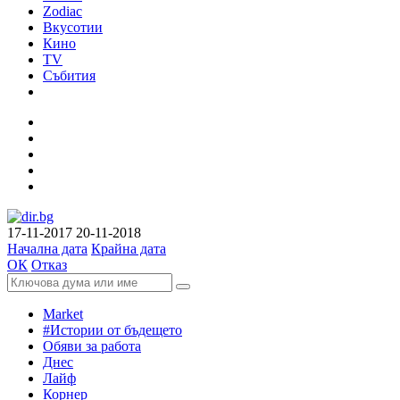
Zodiac
Вкусотии
Кино
TV
Събития
17-11-2017
20-11-2018
Начална дата
Крайна дата
ОК
Отказ
Market
#Истории от бъдещето
Обяви за работа
Днес
Лайф
Корнер