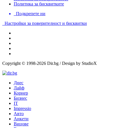
Политика за бисквитките
Подкрепете ни
Настройки за поверителност и бисквитки
Copyright © 1998-2026 Dir.bg / Design by StudioX
Днес
Лайф
Корнер
Бизнес
IT
Impressio
Авто
Анкети
Вицове