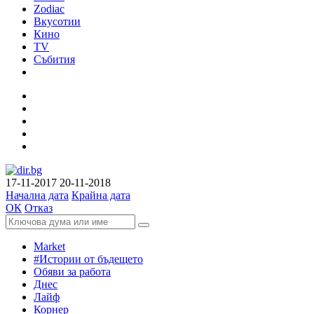
Zodiac
Вкусотии
Кино
TV
Събития
17-11-2017
20-11-2018
Начална дата
Крайна дата
ОК
Отказ
Market
#Истории от бъдещето
Обяви за работа
Днес
Лайф
Корнер