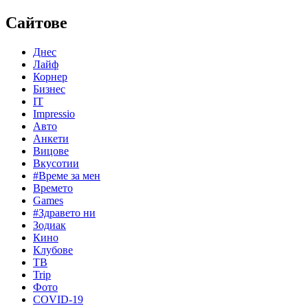
Сайтове
Днес
Лайф
Корнер
Бизнес
IT
Impressio
Авто
Анкети
Вицове
Вкусотии
#Време за мен
Времето
Games
#Здравето ни
Зодиак
Кино
Клубове
ТВ
Trip
Фото
COVID-19