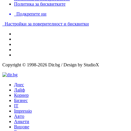
Политика за бисквитките
Подкрепете ни
Настройки за поверителност и бисквитки
Copyright © 1998-2026 Dir.bg / Design by StudioX
Днес
Лайф
Корнер
Бизнес
IT
Impressio
Авто
Анкети
Вицове