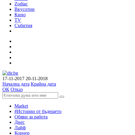
Zodiac
Вкусотии
Кино
TV
Събития
17-11-2017
20-11-2018
Начална дата
Крайна дата
ОК
Отказ
Market
#Истории от бъдещето
Обяви за работа
Днес
Лайф
Корнер