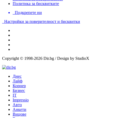
Политика за бисквитките
Подкрепете ни
Настройки за поверителност и бисквитки
Copyright © 1998-2026 Dir.bg / Design by StudioX
Днес
Лайф
Корнер
Бизнес
IT
Impressio
Авто
Анкети
Вицове