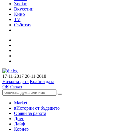
Zodiac
Вкусотии
Кино
TV
Събития
17-11-2017
20-11-2018
Начална дата
Крайна дата
ОК
Отказ
Market
#Истории от бъдещето
Обяви за работа
Днес
Лайф
Корнер