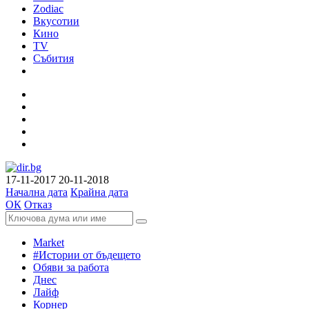
Zodiac
Вкусотии
Кино
TV
Събития
17-11-2017
20-11-2018
Начална дата
Крайна дата
ОК
Отказ
Market
#Истории от бъдещето
Обяви за работа
Днес
Лайф
Корнер