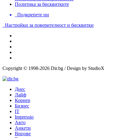
Политика за бисквитките
Подкрепете ни
Настройки за поверителност и бисквитки
Copyright © 1998-2026 Dir.bg / Design by StudioX
Днес
Лайф
Корнер
Бизнес
IT
Impressio
Авто
Анкети
Вицове