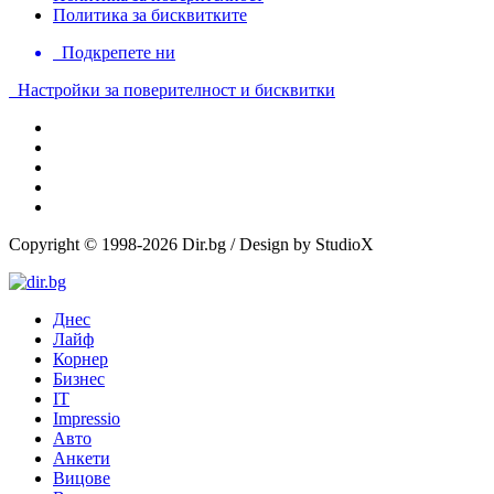
Политика за бисквитките
Подкрепете ни
Настройки за поверителност и бисквитки
Copyright © 1998-2026 Dir.bg / Design by StudioX
Днес
Лайф
Корнер
Бизнес
IT
Impressio
Авто
Анкети
Вицове