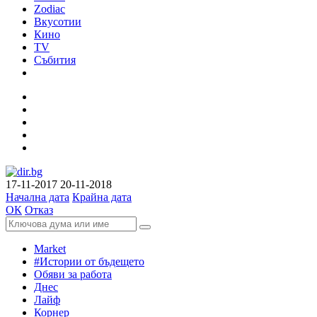
Zodiac
Вкусотии
Кино
TV
Събития
17-11-2017
20-11-2018
Начална дата
Крайна дата
ОК
Отказ
Market
#Истории от бъдещето
Обяви за работа
Днес
Лайф
Корнер