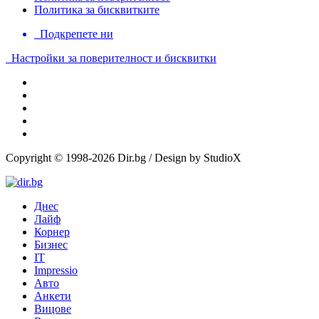
Политика за бисквитките
Подкрепете ни
Настройки за поверителност и бисквитки
Copyright © 1998-2026 Dir.bg / Design by StudioX
Днес
Лайф
Корнер
Бизнес
IT
Impressio
Авто
Анкети
Вицове