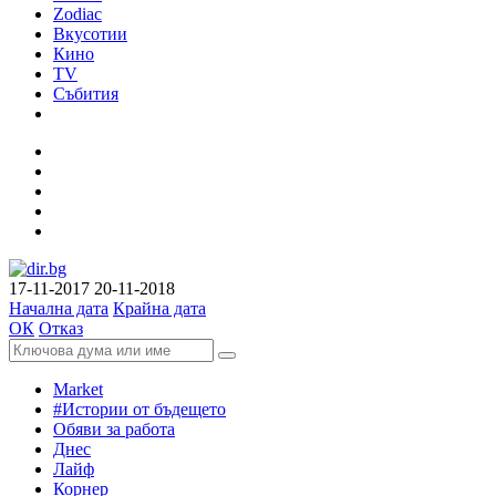
Zodiac
Вкусотии
Кино
TV
Събития
17-11-2017
20-11-2018
Начална дата
Крайна дата
ОК
Отказ
Market
#Истории от бъдещето
Обяви за работа
Днес
Лайф
Корнер