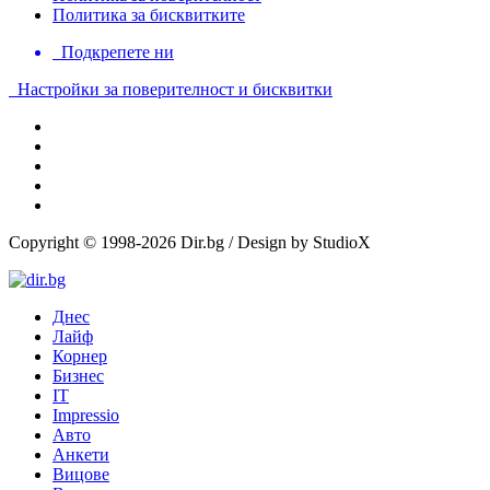
Политика за бисквитките
Подкрепете ни
Настройки за поверителност и бисквитки
Copyright © 1998-2026 Dir.bg / Design by StudioX
Днес
Лайф
Корнер
Бизнес
IT
Impressio
Авто
Анкети
Вицове