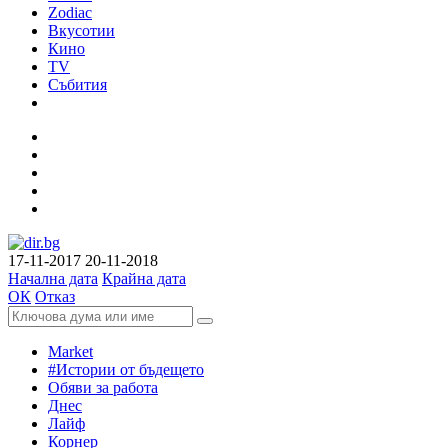
Zodiac
Вкусотии
Кино
TV
Събития
17-11-2017
20-11-2018
Начална дата
Крайна дата
ОК
Отказ
Market
#Истории от бъдещето
Обяви за работа
Днес
Лайф
Корнер