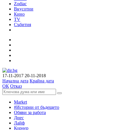
Zodiac
Вкусотии
Кино
TV
Събития
17-11-2017
20-11-2018
Начална дата
Крайна дата
ОК
Отказ
Market
#Истории от бъдещето
Обяви за работа
Днес
Лайф
Корнер