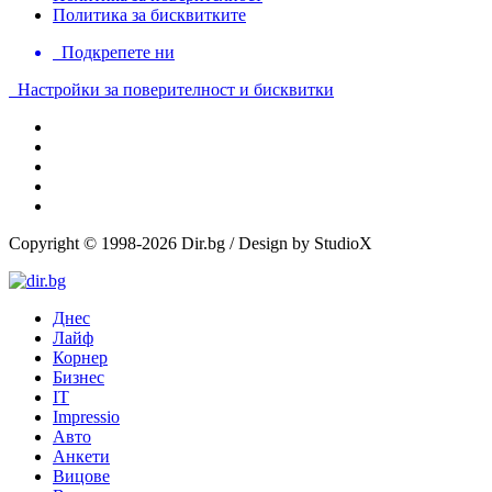
Политика за бисквитките
Подкрепете ни
Настройки за поверителност и бисквитки
Copyright © 1998-2026 Dir.bg / Design by StudioX
Днес
Лайф
Корнер
Бизнес
IT
Impressio
Авто
Анкети
Вицове