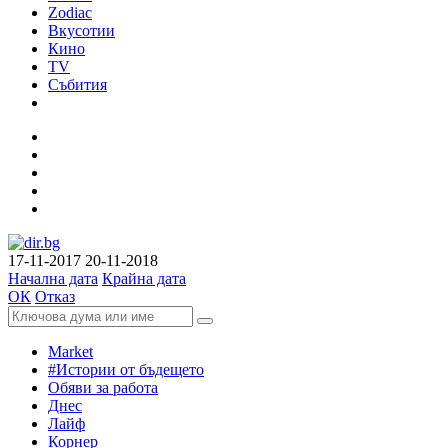
Zodiac
Вкусотии
Кино
TV
Събития
17-11-2017
20-11-2018
Начална дата
Крайна дата
ОК
Отказ
Market
#Истории от бъдещето
Обяви за работа
Днес
Лайф
Корнер