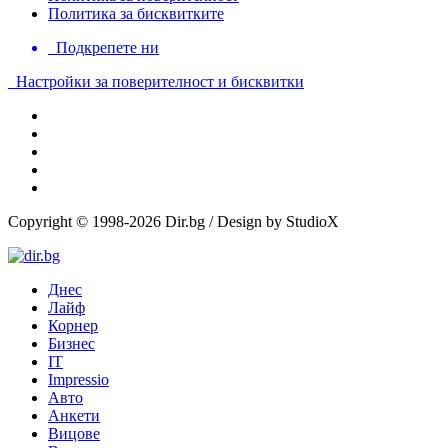
Политика за бисквитките
Подкрепете ни
Настройки за поверителност и бисквитки
Copyright © 1998-2026 Dir.bg / Design by StudioX
Днес
Лайф
Корнер
Бизнес
IT
Impressio
Авто
Анкети
Вицове