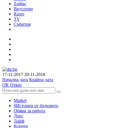
Zodiac
Вкусотии
Кино
TV
Събития
17-11-2017
20-11-2018
Начална дата
Крайна дата
ОК
Отказ
Market
#Истории от бъдещето
Обяви за работа
Днес
Лайф
Корнер