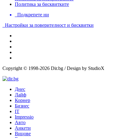
Политика за бисквитките
Подкрепете ни
Настройки за поверителност и бисквитки
Copyright © 1998-2026 Dir.bg / Design by StudioX
Днес
Лайф
Корнер
Бизнес
IT
Impressio
Авто
Анкети
Вицове