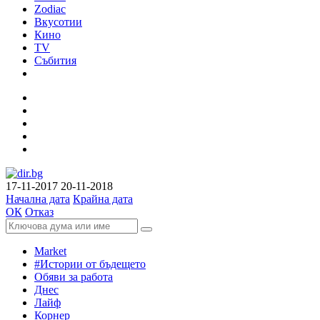
Zodiac
Вкусотии
Кино
TV
Събития
17-11-2017
20-11-2018
Начална дата
Крайна дата
ОК
Отказ
Market
#Истории от бъдещето
Обяви за работа
Днес
Лайф
Корнер