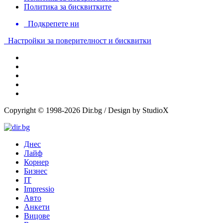
Политика за бисквитките
Подкрепете ни
Настройки за поверителност и бисквитки
Copyright © 1998-2026 Dir.bg / Design by StudioX
Днес
Лайф
Корнер
Бизнес
IT
Impressio
Авто
Анкети
Вицове