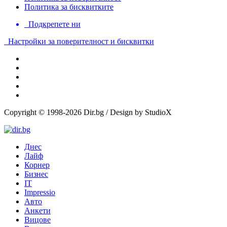
Политика за бисквитките
Подкрепете ни
Настройки за поверителност и бисквитки
Copyright © 1998-2026 Dir.bg / Design by StudioX
Днес
Лайф
Корнер
Бизнес
IT
Impressio
Авто
Анкети
Вицове