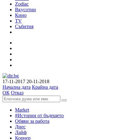
Zodiac
Вкусотии
Кино
TV
Събития
17-11-2017
20-11-2018
Начална дата
Крайна дата
ОК
Отказ
Market
#Истории от бъдещето
Обяви за работа
Днес
Лайф
Корнер