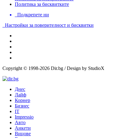
Политика за бисквитките
Подкрепете ни
Настройки за поверителност и бисквитки
Copyright © 1998-2026 Dir.bg / Design by StudioX
Днес
Лайф
Корнер
Бизнес
IT
Impressio
Авто
Анкети
Вицове