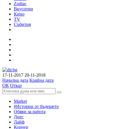
Zodiac
Вкусотии
Кино
TV
Събития
17-11-2017
20-11-2018
Начална дата
Крайна дата
ОК
Отказ
Market
#Истории от бъдещето
Обяви за работа
Днес
Лайф
Корнер