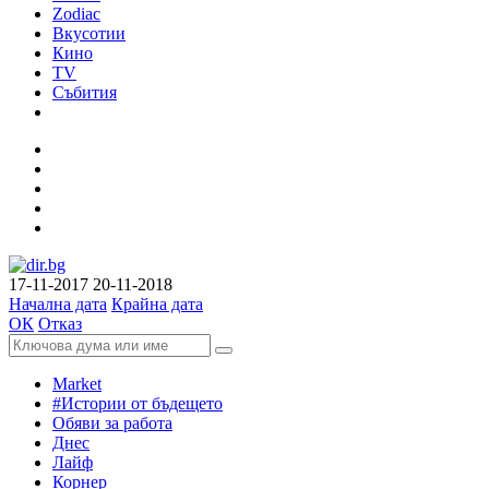
Zodiac
Вкусотии
Кино
TV
Събития
17-11-2017
20-11-2018
Начална дата
Крайна дата
ОК
Отказ
Market
#Истории от бъдещето
Обяви за работа
Днес
Лайф
Корнер