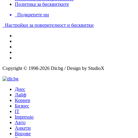
Политика за бисквитките
Подкрепете ни
Настройки за поверителност и бисквитки
Copyright © 1998-2026 Dir.bg / Design by StudioX
Днес
Лайф
Корнер
Бизнес
IT
Impressio
Авто
Анкети
Вицове