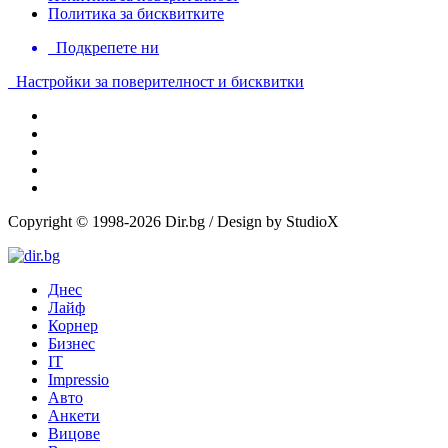
Политика за бисквитките
Подкрепете ни
Настройки за поверителност и бисквитки
Copyright © 1998-2026 Dir.bg / Design by StudioX
Днес
Лайф
Корнер
Бизнес
IT
Impressio
Авто
Анкети
Вицове