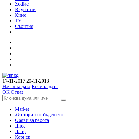
Zodiac
Вкусотии
Кино
TV
Събития
17-11-2017
20-11-2018
Начална дата
Крайна дата
ОК
Отказ
Market
#Истории от бъдещето
Обяви за работа
Днес
Лайф
Корнер