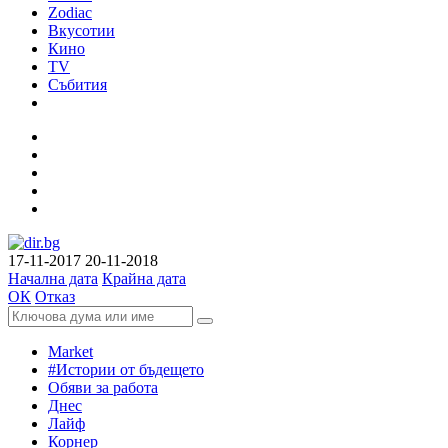
Zodiac
Вкусотии
Кино
TV
Събития
17-11-2017
20-11-2018
Начална дата
Крайна дата
ОК
Отказ
Market
#Истории от бъдещето
Обяви за работа
Днес
Лайф
Корнер