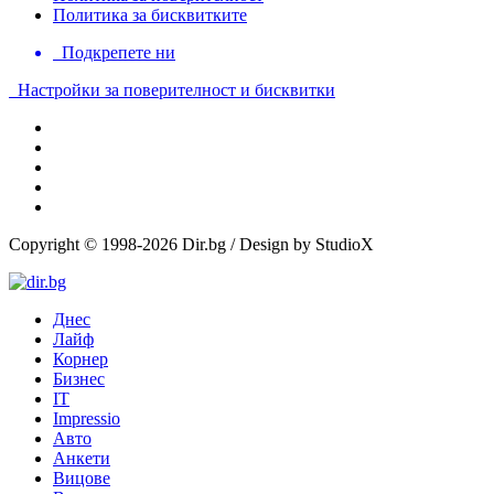
Политика за бисквитките
Подкрепете ни
Настройки за поверителност и бисквитки
Copyright © 1998-2026 Dir.bg / Design by StudioX
Днес
Лайф
Корнер
Бизнес
IT
Impressio
Авто
Анкети
Вицове