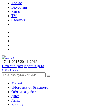
Zodiac
Вкусотии
Кино
TV
Събития
17-11-2017
20-11-2018
Начална дата
Крайна дата
ОК
Отказ
Market
#Истории от бъдещето
Обяви за работа
Днес
Лайф
Корнер