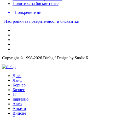
Политика за бисквитките
Подкрепете ни
Настройки за поверителност и бисквитки
Copyright © 1998-2026 Dir.bg / Design by StudioX
Днес
Лайф
Корнер
Бизнес
IT
Impressio
Авто
Анкети
Вицове