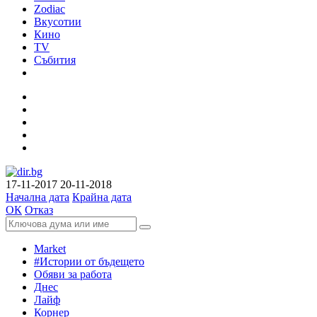
Zodiac
Вкусотии
Кино
TV
Събития
17-11-2017
20-11-2018
Начална дата
Крайна дата
ОК
Отказ
Market
#Истории от бъдещето
Обяви за работа
Днес
Лайф
Корнер