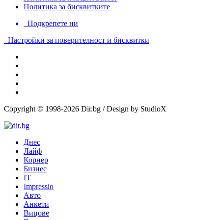
Политика за бисквитките
Подкрепете ни
Настройки за поверителност и бисквитки
Copyright © 1998-2026 Dir.bg / Design by StudioX
Днес
Лайф
Корнер
Бизнес
IT
Impressio
Авто
Анкети
Вицове