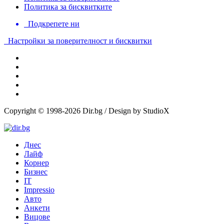
Политика за бисквитките
Подкрепете ни
Настройки за поверителност и бисквитки
Copyright © 1998-2026 Dir.bg / Design by StudioX
Днес
Лайф
Корнер
Бизнес
IT
Impressio
Авто
Анкети
Вицове