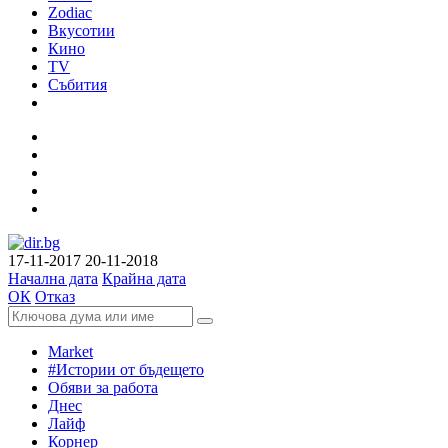
Zodiac
Вкусотии
Кино
TV
Събития
17-11-2017
20-11-2018
Начална дата
Крайна дата
ОК
Отказ
Market
#Истории от бъдещето
Обяви за работа
Днес
Лайф
Корнер