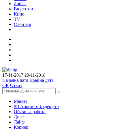
Zodiac
Вкусотии
Кино
TV
Събития
17-11-2017
20-11-2018
Начална дата
Крайна дата
ОК
Отказ
Market
#Истории от бъдещето
Обяви за работа
Днес
Лайф
Корнер