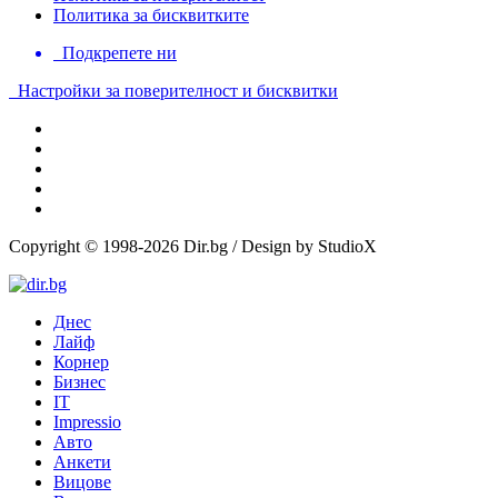
Политика за бисквитките
Подкрепете ни
Настройки за поверителност и бисквитки
Copyright © 1998-2026 Dir.bg / Design by StudioX
Днес
Лайф
Корнер
Бизнес
IT
Impressio
Авто
Анкети
Вицове