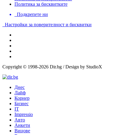
Политика за бисквитките
Подкрепете ни
Настройки за поверителност и бисквитки
Copyright © 1998-2026 Dir.bg / Design by StudioX
Днес
Лайф
Корнер
Бизнес
IT
Impressio
Авто
Анкети
Вицове