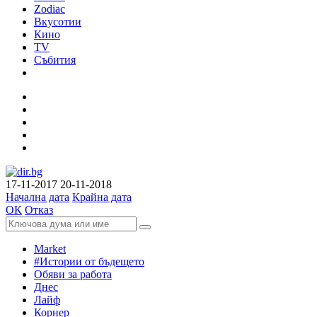
Zodiac
Вкусотии
Кино
TV
Събития
17-11-2017
20-11-2018
Начална дата
Крайна дата
ОК
Отказ
Market
#Истории от бъдещето
Обяви за работа
Днес
Лайф
Корнер