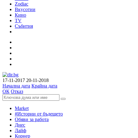
Zodiac
Вкусотии
Кино
TV
Събития
17-11-2017
20-11-2018
Начална дата
Крайна дата
ОК
Отказ
Market
#Истории от бъдещето
Обяви за работа
Днес
Лайф
Корнер