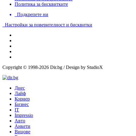
Политика за бисквитките
Подкрепете ни
Настройки за поверителност и бисквитки
Copyright © 1998-2026 Dir.bg / Design by StudioX
Днес
Лайф
Корнер
Бизнес
IT
Impressio
Авто
Анкети
Вицове