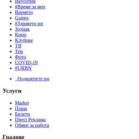
Вкусотии
#Време за мен
Времето
Games
#Здравето ни
Зодиак
Кино
Клубове
ТВ
Trip
Фото
COVID-19
#URBN
Подкрепете ни
Услуги
Market
Поща
Билети
Direct Реклама
Обяви за работа
Градове