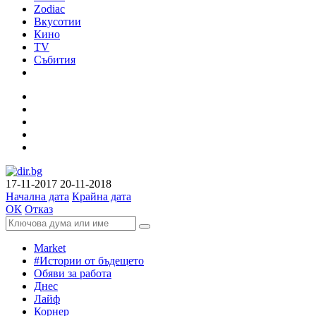
Zodiac
Вкусотии
Кино
TV
Събития
17-11-2017
20-11-2018
Начална дата
Крайна дата
ОК
Отказ
Market
#Истории от бъдещето
Обяви за работа
Днес
Лайф
Корнер