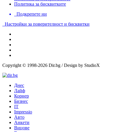
Политика за бисквитките
Подкрепете ни
Настройки за поверителност и бисквитки
Copyright © 1998-2026 Dir.bg / Design by StudioX
Днес
Лайф
Корнер
Бизнес
IT
Impressio
Авто
Анкети
Вицове