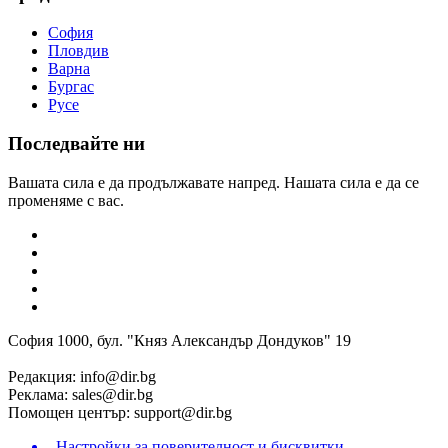
София
Пловдив
Варна
Бургас
Русе
Последвайте ни
Вашата сила е да продължавате напред. Нашата сила е да се
променяме с вас.
София 1000, бул. "Княз Александър Дондуков" 19
Редакция:
info@dir.bg
Реклама:
sales@dir.bg
Помощен център:
support@dir.bg
Настройки за поверителност и бисквитки