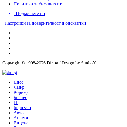
Политика за бисквитките
Подкрепете ни
Настройки за поверителност и бисквитки
Copyright © 1998-2026 Dir.bg / Design by StudioX
Днес
Лайф
Корнер
Бизнес
IT
Impressio
Авто
Анкети
Вицове