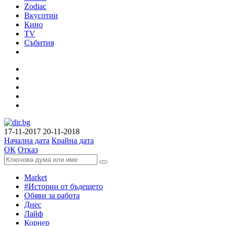
Zodiac
Вкусотии
Кино
TV
Събития
17-11-2017
20-11-2018
Начална дата
Крайна дата
ОК
Отказ
Market
#Истории от бъдещето
Обяви за работа
Днес
Лайф
Корнер