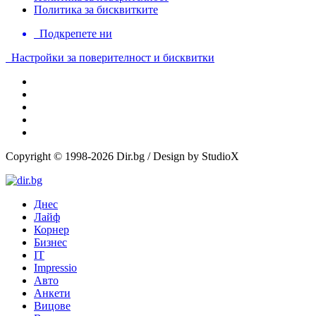
Политика за бисквитките
Подкрепете ни
Настройки за поверителност и бисквитки
Copyright © 1998-2026 Dir.bg / Design by StudioX
Днес
Лайф
Корнер
Бизнес
IT
Impressio
Авто
Анкети
Вицове