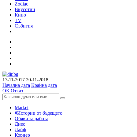
Zodiac
Вкусотии
Кино
TV
Събития
17-11-2017
20-11-2018
Начална дата
Крайна дата
ОК
Отказ
Market
#Истории от бъдещето
Обяви за работа
Днес
Лайф
Корнер