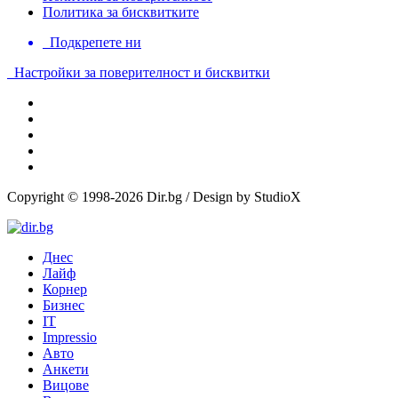
Политика за бисквитките
Подкрепете ни
Настройки за поверителност и бисквитки
Copyright © 1998-2026 Dir.bg / Design by StudioX
Днес
Лайф
Корнер
Бизнес
IT
Impressio
Авто
Анкети
Вицове