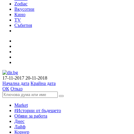
Zodiac
Вкусотии
Кино
TV
Събития
17-11-2017
20-11-2018
Начална дата
Крайна дата
ОК
Отказ
Market
#Истории от бъдещето
Обяви за работа
Днес
Лайф
Корнер