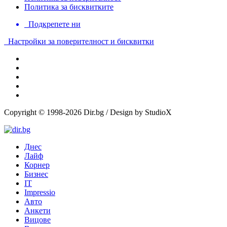
Политика за бисквитките
Подкрепете ни
Настройки за поверителност и бисквитки
Copyright © 1998-2026 Dir.bg / Design by StudioX
Днес
Лайф
Корнер
Бизнес
IT
Impressio
Авто
Анкети
Вицове