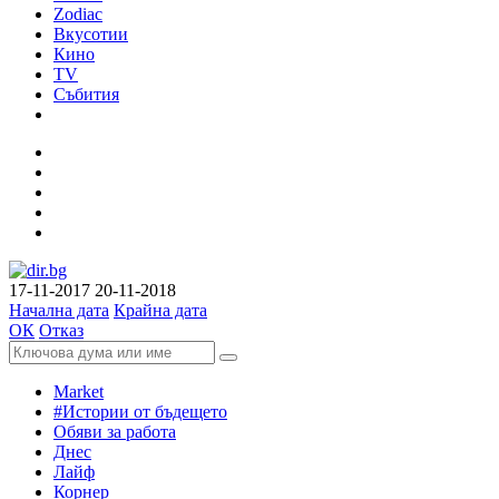
Zodiac
Вкусотии
Кино
TV
Събития
17-11-2017
20-11-2018
Начална дата
Крайна дата
ОК
Отказ
Market
#Истории от бъдещето
Обяви за работа
Днес
Лайф
Корнер