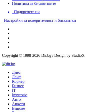
Политика за бисквитките
Подкрепете ни
Настройки за поверителност и бисквитки
Copyright © 1998-2026 Dir.bg / Design by StudioX
Днес
Лайф
Корнер
Бизнес
IT
Impressio
Авто
Анкети
Вицове