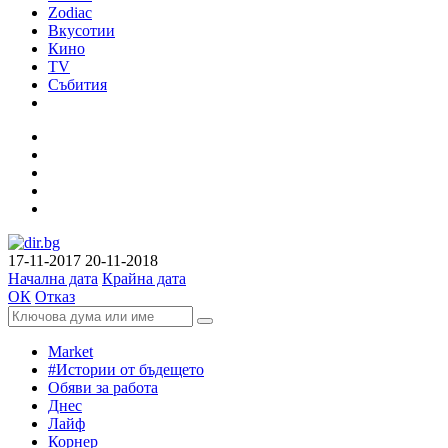
Zodiac
Вкусотии
Кино
TV
Събития
17-11-2017
20-11-2018
Начална дата
Крайна дата
ОК
Отказ
Market
#Истории от бъдещето
Обяви за работа
Днес
Лайф
Корнер