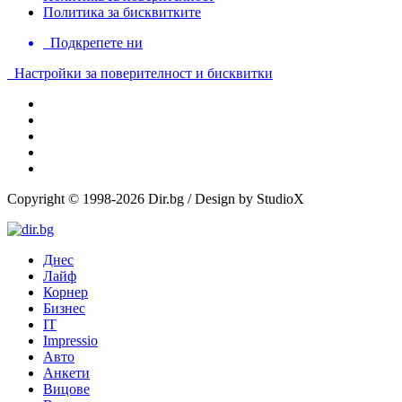
Политика за бисквитките
Подкрепете ни
Настройки за поверителност и бисквитки
Copyright © 1998-2026 Dir.bg / Design by StudioX
Днес
Лайф
Корнер
Бизнес
IT
Impressio
Авто
Анкети
Вицове