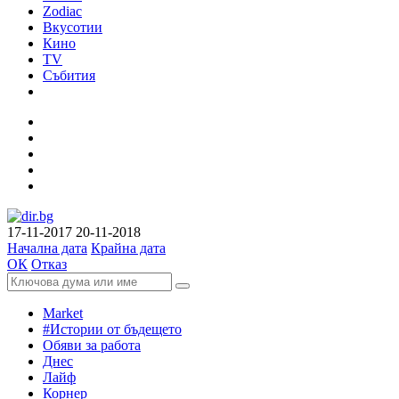
Zodiac
Вкусотии
Кино
TV
Събития
17-11-2017
20-11-2018
Начална дата
Крайна дата
ОК
Отказ
Market
#Истории от бъдещето
Обяви за работа
Днес
Лайф
Корнер