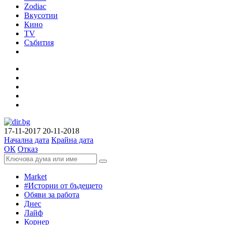
Zodiac
Вкусотии
Кино
TV
Събития
17-11-2017
20-11-2018
Начална дата
Крайна дата
ОК
Отказ
Market
#Истории от бъдещето
Обяви за работа
Днес
Лайф
Корнер