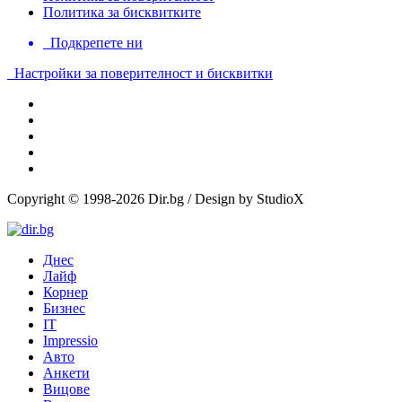
Политика за бисквитките
Подкрепете ни
Настройки за поверителност и бисквитки
Copyright © 1998-2026 Dir.bg / Design by StudioX
Днес
Лайф
Корнер
Бизнес
IT
Impressio
Авто
Анкети
Вицове