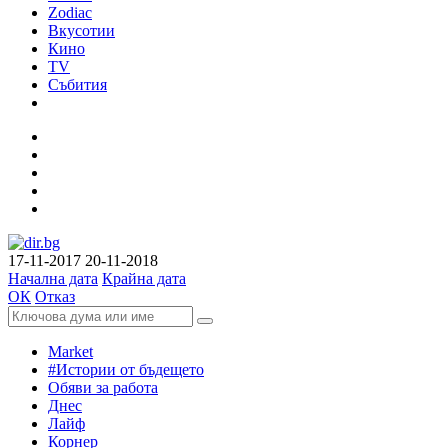
Zodiac
Вкусотии
Кино
TV
Събития
17-11-2017
20-11-2018
Начална дата
Крайна дата
ОК
Отказ
Market
#Истории от бъдещето
Обяви за работа
Днес
Лайф
Корнер