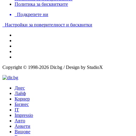
Политика за бисквитките
Подкрепете ни
Настройки за поверителност и бисквитки
Copyright © 1998-2026 Dir.bg / Design by StudioX
Днес
Лайф
Корнер
Бизнес
IT
Impressio
Авто
Анкети
Вицове