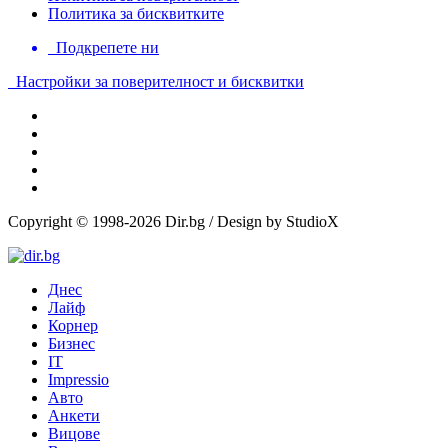
Политика за бисквитките
Подкрепете ни
Настройки за поверителност и бисквитки
Copyright © 1998-2026 Dir.bg / Design by StudioX
Днес
Лайф
Корнер
Бизнес
IT
Impressio
Авто
Анкети
Вицове