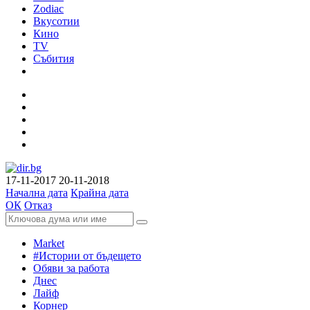
Zodiac
Вкусотии
Кино
TV
Събития
17-11-2017
20-11-2018
Начална дата
Крайна дата
ОК
Отказ
Market
#Истории от бъдещето
Обяви за работа
Днес
Лайф
Корнер