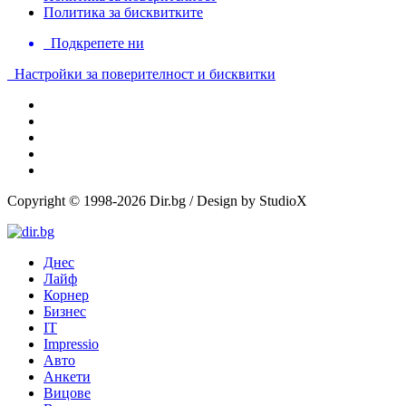
Политика за бисквитките
Подкрепете ни
Настройки за поверителност и бисквитки
Copyright © 1998-2026 Dir.bg / Design by StudioX
Днес
Лайф
Корнер
Бизнес
IT
Impressio
Авто
Анкети
Вицове