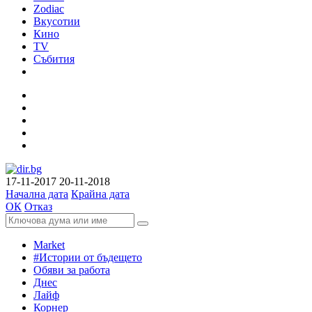
Zodiac
Вкусотии
Кино
TV
Събития
17-11-2017
20-11-2018
Начална дата
Крайна дата
ОК
Отказ
Market
#Истории от бъдещето
Обяви за работа
Днес
Лайф
Корнер