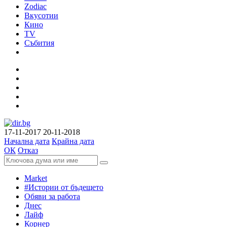
Zodiac
Вкусотии
Кино
TV
Събития
17-11-2017
20-11-2018
Начална дата
Крайна дата
ОК
Отказ
Market
#Истории от бъдещето
Обяви за работа
Днес
Лайф
Корнер