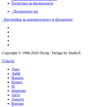
Политика за бисквитките
Подкрепете ни
Настройки за поверителност и бисквитки
Copyright © 1998-2026 Dir.bg / Design by StudioX
Днес
Лайф
Корнер
Бизнес
IT
Impressio
Авто
Анкети
Вицове