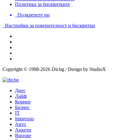
Политика за бисквитките
Подкрепете ни
Настройки за поверителност и бисквитки
Copyright © 1998-2026 Dir.bg / Design by StudioX
Днес
Лайф
Корнер
Бизнес
IT
Impressio
Авто
Анкети
Вицове