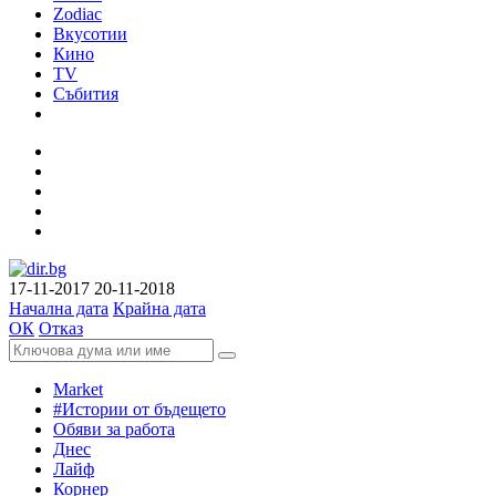
Zodiac
Вкусотии
Кино
TV
Събития
17-11-2017
20-11-2018
Начална дата
Крайна дата
ОК
Отказ
Market
#Истории от бъдещето
Обяви за работа
Днес
Лайф
Корнер