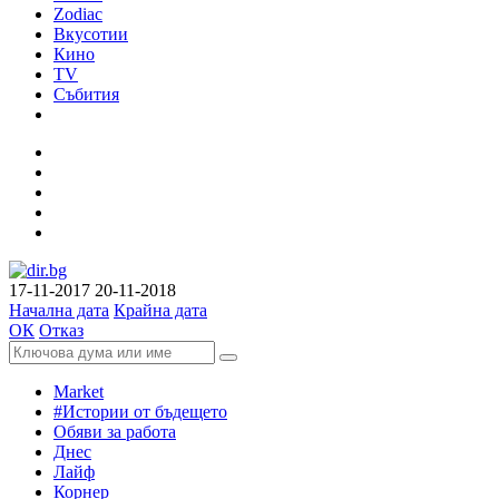
Zodiac
Вкусотии
Кино
TV
Събития
17-11-2017
20-11-2018
Начална дата
Крайна дата
ОК
Отказ
Market
#Истории от бъдещето
Обяви за работа
Днес
Лайф
Корнер