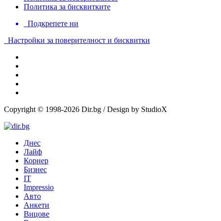
Политика за бисквитките
Подкрепете ни
Настройки за поверителност и бисквитки
Copyright © 1998-2026 Dir.bg / Design by StudioX
Днес
Лайф
Корнер
Бизнес
IT
Impressio
Авто
Анкети
Вицове