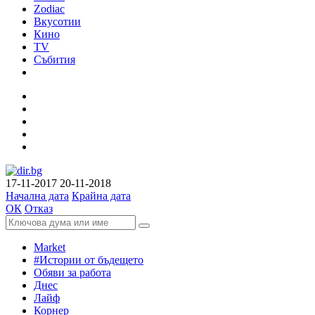
Zodiac
Вкусотии
Кино
TV
Събития
17-11-2017
20-11-2018
Начална дата
Крайна дата
ОК
Отказ
Market
#Истории от бъдещето
Обяви за работа
Днес
Лайф
Корнер