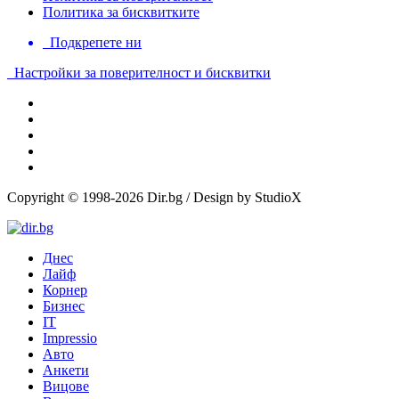
Политика за бисквитките
Подкрепете ни
Настройки за поверителност и бисквитки
Copyright © 1998-2026 Dir.bg / Design by StudioX
Днес
Лайф
Корнер
Бизнес
IT
Impressio
Авто
Анкети
Вицове