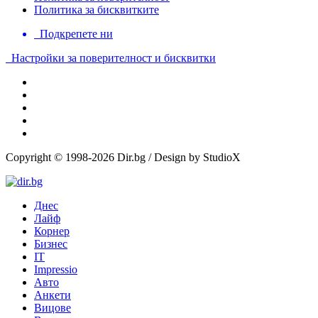
Политика за бисквитките
Подкрепете ни
Настройки за поверителност и бисквитки
Copyright © 1998-2026 Dir.bg / Design by StudioX
Днес
Лайф
Корнер
Бизнес
IT
Impressio
Авто
Анкети
Вицове