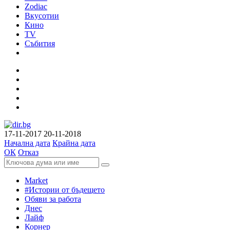
Zodiac
Вкусотии
Кино
TV
Събития
17-11-2017
20-11-2018
Начална дата
Крайна дата
ОК
Отказ
Market
#Истории от бъдещето
Обяви за работа
Днес
Лайф
Корнер