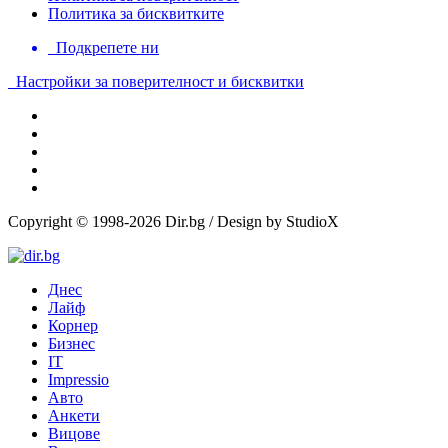
Политика за бисквитките
Подкрепете ни
Настройки за поверителност и бисквитки
Copyright © 1998-2026 Dir.bg / Design by StudioX
Днес
Лайф
Корнер
Бизнес
IT
Impressio
Авто
Анкети
Вицове